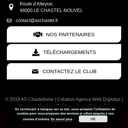
Route d'Alteyrac
48000 LE CHASTEL-NOUVEL
contact@aschastel.fr
NOS PARTENAIRES
TÉLÉCHARGEMENTS
CONTACTEZ LE CLUB
© 2019 AS Chastelloise | Création
Agence Web Digitalyz
|
Mentions légales
|
Politique de confidentialité
En continuant à naviguer sur ce site, vous acceptez l'utilisation de
cookies pour vous proposer des services et offres adaptés à vos
OK
centres d'intérêts.
En savoir plus