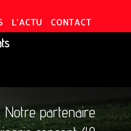
S
L’ACTU
CONTACT
ats
Notre partenaire