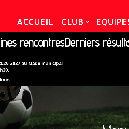
ACCUEIL
CLUB
EQUIPE
ines rencontres
Derniers résult
2026-2027 au stade municipal
9h30.
 tous.