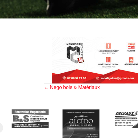
Posts
← Nego bois & Matériaux
navigation