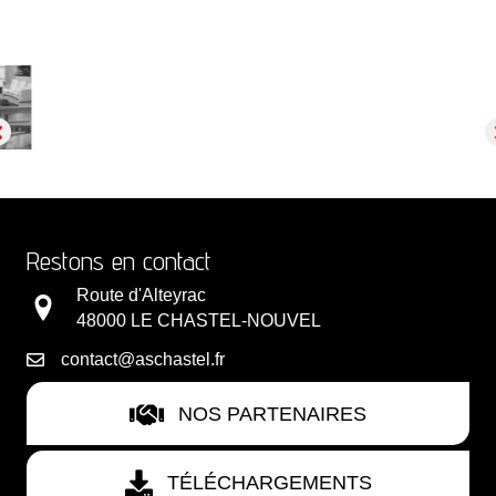
navigation
Restons en contact
Route d'Alteyrac
48000 LE CHASTEL-NOUVEL
contact@aschastel.fr
NOS PARTENAIRES
TÉLÉCHARGEMENTS