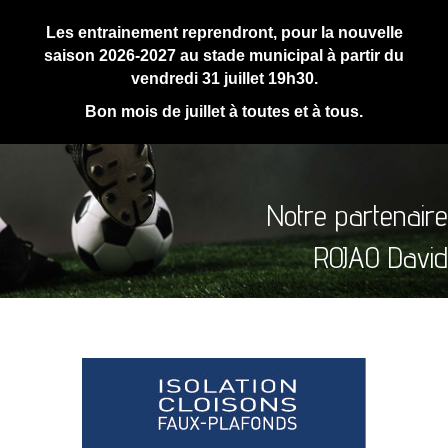
Les entrainement reprendront, pour la nouvelle
saison 2026-2027 au stade municipal à partir du
vendredi 31 juillet 19h30.
Bon mois de juillet à toutes et à tous.
Notre partenaire
ROJAO David