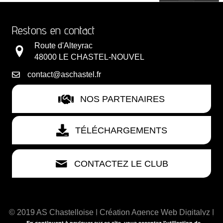
Restons en contact
Route d'Alteyrac
48000 LE CHASTEL-NOUVEL
contact@aschastel.fr
NOS PARTENAIRES
TÉLÉCHARGEMENTS
CONTACTEZ LE CLUB
© 2019 AS Chastelloise | Création
Agence Web Digitalyz
|
En continuant à naviguer sur ce site, vous acceptez l'utilisation de