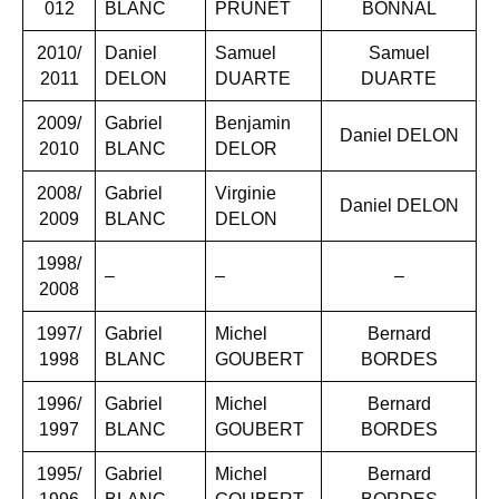
012
BLANC
PRUNET
BONNAL
2010/
Daniel
Samuel
Samuel
2011
DELON
DUARTE
DUARTE
2009/
Gabriel
Benjamin
Daniel DELON
2010
BLANC
DELOR
2008/
Gabriel
Virginie
Daniel DELON
2009
BLANC
DELON
1998/
–
–
–
2008
1997/
Gabriel
Michel
Bernard
1998
BLANC
GOUBERT
BORDES
1996/
Gabriel
Michel
Bernard
1997
BLANC
GOUBERT
BORDES
1995/
Gabriel
Michel
Bernard