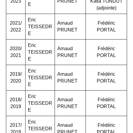
2023
PRUNET
Katia TONDUT
E
(adjointe)
Eric
2021/
Arnaud
Frédéric
TEISSEDR
2022
PRUNET
PORTAL
E
Eric
2020/
Arnaud
Frédéric
TEISSEDR
2021
PRUNET
PORTAL
E
Eric
2019/
Arnaud
Frédéric
TEISSEDR
2020
PRUNET
PORTAL
E
Eric
2018/
Arnaud
Frédéric
TEISSEDR
2019
PRUNET
PORTAL
E
Eric
2017/
Arnaud
Frédéric
TEISSEDR
2018
PRUNET
PORTAL