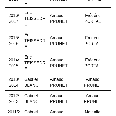
E
Eric
2016/
Arnaud
Frédéric
TEISSEDR
2017
PRUNET
PORTAL
E
Eric
2015/
Arnaud
Frédéric
TEISSEDR
2016
PRUNET
PORTAL
E
Eric
2014/
Arnaud
Frédéric
TEISSEDR
2015
PRUNET
PORTAL
E
2013/
Gabriel
Arnaud
Arnaud
2014
BLANC
PRUNET
PRUNET
2012/
Gabriel
Arnaud
Arnaud
2013
BLANC
PRUNET
PRUNET
2011/2
Gabriel
Arnaud
Nathalie