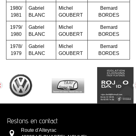
1980/
Gabriel
Michel
Bernard
1981
BLANC
GOUBERT
BORDES
1979/
Gabriel
Michel
Bernard
1980
BLANC
GOUBERT
BORDES
1978/
Gabriel
Michel
Bernard
1979
BLANC
GOUBERT
BORDES
Restons en contact
Route d'Alteyrac