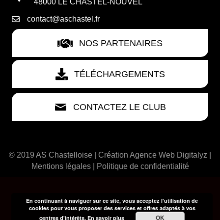
48000 LE CHASTEL-NOUVEL
contact@aschastel.fr
NOS PARTENAIRES
TÉLÉCHARGEMENTS
CONTACTEZ LE CLUB
© 2019 AS Chastelloise | Création
Agence Web Digitalyz
|
Mentions légales
|
Politique de confidentialité
En continuant à naviguer sur ce site, vous acceptez l'utilisation de
cookies pour vous proposer des services et offres adaptés à vos
OK
centres d'intérêts.
En savoir plus