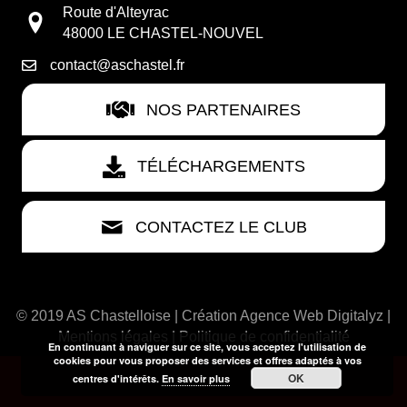
Route d'Alteyrac
48000 LE CHASTEL-NOUVEL
contact@aschastel.fr
NOS PARTENAIRES
TÉLÉCHARGEMENTS
CONTACTEZ LE CLUB
© 2019 AS Chastelloise | Création
Agence Web Digitalyz
|
Mentions légales
|
Politique de confidentialité
En continuant à naviguer sur ce site, vous acceptez l'utilisation de
cookies pour vous proposer des services et offres adaptés à vos
OK
centres d'intérêts.
En savoir plus