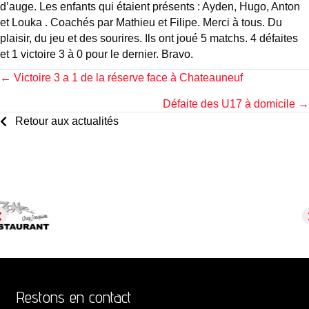
d’auge. Les enfants qui étaient présents : Ayden, Hugo, Anton
et Louka . Coachés par Mathieu et Filipe. Merci à tous. Du
plaisir, du jeu et des sourires. Ils ont joué 5 matchs. 4 défaites
et 1 victoire 3 à 0 pour le dernier. Bravo.
Posts
← Victoire 3 a 1 de la réserve face à Chateauneuf
Défaite des U17 à domicile →
navigation
Retour aux actualités
Restons en contact