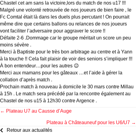
Chastel cet am sans la victoire,lors du match de nos u17 !!!
Malgré une volonté retrouvée de nos joueurs de bien faire , le
Fc Comtal était là dans les duels plus percutant ! On pourrait
même dire que certains ballons ou relances de nos joueurs
vont faciliter l’adversaire pour aggraver le score !!
Défaite 2-6 .Dommage car le groupe méritait un score un peu
moins sévère .
Merci à Baptiste pour le très bon arbitrage au centre et à Yann
à la touche !! Cela fait plaisir de voir des seniors s’impliquer !!!
À bon entendeur…pour les autres 😉
Merci aux mamans pour les gâteaux …et l’aide à gérer la
collation d’après match .
Prochain match à nouveau à domicile le 30 mars contre Millau
à 15h . Le match sera précédé par la rencontre également au
Chastel de nos u15 à 12h30 contre Argence .
Posts
← Plateau U7 au Causse d’Auge
Plateau à Châteauneuf pour les U6/U7 →
navigation
Retour aux actualités