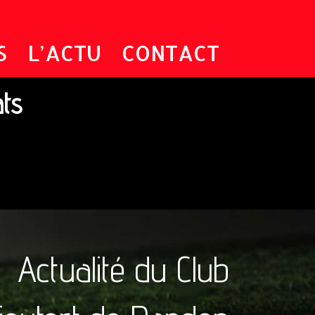
S
L’ACTU
CONTACT
ats
Actualité du Club