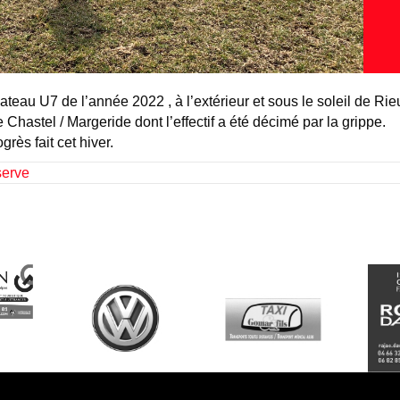
eau U7 de l’année 2022 , à l’extérieur et sous le soleil de Rieu
 Chastel / Margeride dont l’effectif a été décimé par la grippe.
grès fait cet hiver.
serve