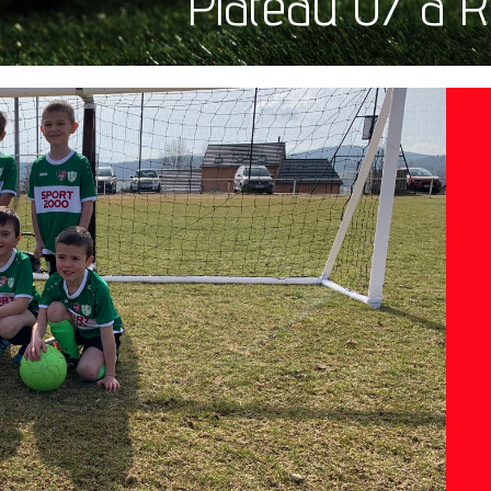
Plateau U7 à R