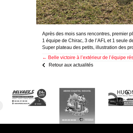
Après des mois sans rencontres, premier plat
1 équipe de Chirac, 3 de l’AFL et 1 seule de
Super plateau des petits, illustration des pro
Posts
← Belle victoire à l’extérieur de l’équipe ré
Retour aux actualités
navigation