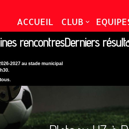
ACCUEIL
CLUB
EQUIPE
ines rencontres
Derniers résult
2026-2027 au stade municipal
9h30.
 tous.