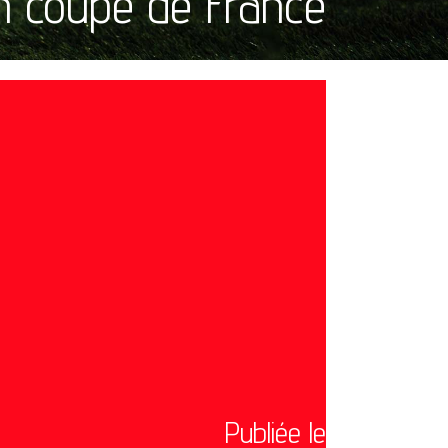
en coupe de France
Publiée le