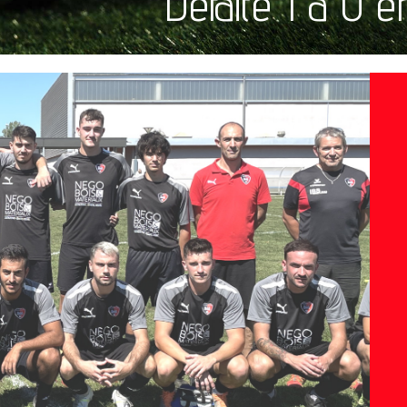
Défaite 1 à 0 