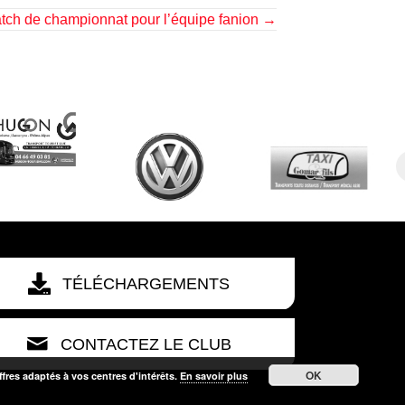
tch de championnat pour l’équipe fanion →
TÉLÉCHARGEMENTS
CONTACTEZ LE CLUB
OK
ffres adaptés à vos centres d'intérêts.
En savoir plus