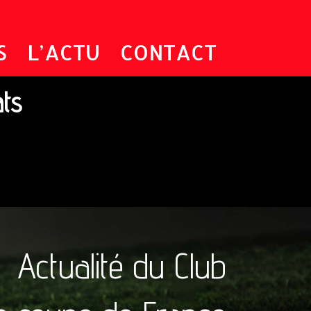
S
L’ACTU
CONTACT
ats
Actualité du Club