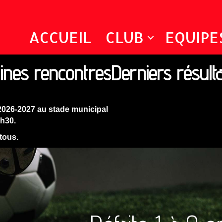
ACCUEIL
CLUB
EQUIPE
ines rencontres
Derniers résult
2026-2027 au stade municipal
9h30.
 tous.