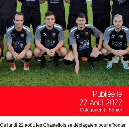
Publiée le
22 Août 2022
Catégorie(s) :
Sénior
Ce lundi 22 août, les Chastellois se déplaçaient pour affronter