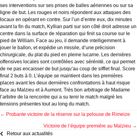
ses interventions sur ses prises de balles aériennes ou sur sa
ligne de but. Les rouges et noirs répondent aux attaques des
locaux en opérant en contre. Sur l’un d’entre eux, dix minutes
avant la fin du match, Kyllian parti sur son côté droit adresse un
centre dans la surface de réparation qui finit sa course sur le
pied de William. Face au jeu, il demande intelligemment à
jouer le ballon, et expédie un missile, d’une précision
chirurgicale, du plat du pied en pleine lucarne. Les dernières
offensives locales sont contrôlées avec sérénité, ce qui permet
de ne pas encaisser de but jusqu’au coup de sifflet final. Score
final 2 buts à 0. L’équipe se maintient dans les premières
places avant les deux dernières confrontations à haut risque
face au Malzieu et à Aumont. Très bon arbitrage de Madame
l’arbitre de la rencontre qui a su tenir le match malgré les
tensions présentes tout au long du match.
Posts
← Probante victoire de la réserve sur la pelouse de Rimeize
Victoire de l’équipe première au Malzieu →
navigation
Retour aux actualités