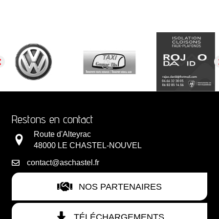
Restons en contact
Route d'Alteyrac
48000 LE CHASTEL-NOUVEL
contact@aschastel.fr
NOS PARTENAIRES
TÉLÉCHARGEMENTS