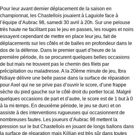
Pour leur avant dernier déplacement de la saison en
championnat, les Chastellois jouaient à Laguiole face à
l’équipe d’Aubrac 98, samedi 30 avril à 20h. Sur une pelouse
très haute ne facilitant pas le jeu en passes, les rouges et noirs
essayent cependant de mettre en place leur jeu, fait de
déplacements sur les côtés et de balles en profondeur dans le
dos de la défense. Dans le premier quart d’heure de la
première période, ils se procurent quelques belles occasions
de but mais ne trouvent pas le chemin des filets par
précipitation ou maladresse. A la 20ème minute de jeu, Ibra
Ndiaye délivre une belle passe dans la surface de réparation
pour Axel qui ne se prive pas d’ouvrir le score, d’une frappe
sèche du pied gauche sur le côté droit du portier local. Malgré
quelques occasions de part et d’autre, le score est de 1 but à 0
à la mi-temps. En deuxième période, le jeu se durci et on
assiste à des interventions rugueuses qui occasionnent de
nombreuses fautes. Les joueurs d’Aubrac 98 mettent la
pression sur le but Chastellois en jouant de longs ballons dans
la surface de réparation mais Killian est très sûr dans toutes