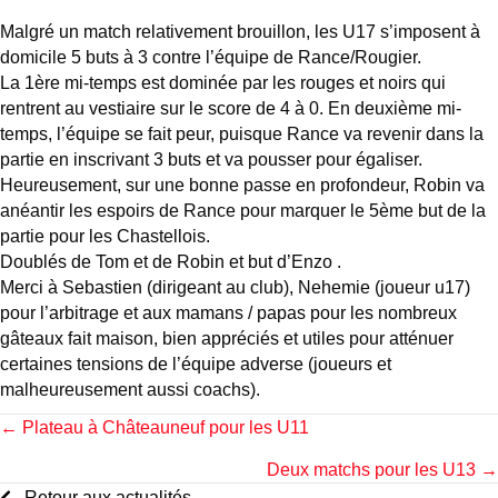
Malgré un match relativement brouillon, les U17 s’imposent à
domicile 5 buts à 3 contre l’équipe de Rance/Rougier.
La 1ère mi-temps est dominée par les rouges et noirs qui
rentrent au vestiaire sur le score de 4 à 0. En deuxième mi-
temps, l’équipe se fait peur, puisque Rance va revenir dans la
partie en inscrivant 3 buts et va pousser pour égaliser.
Heureusement, sur une bonne passe en profondeur, Robin va
anéantir les espoirs de Rance pour marquer le 5ème but de la
partie pour les Chastellois.
Doublés de Tom et de Robin et but d’Enzo .
Merci à Sebastien (dirigeant au club), Nehemie (joueur u17)
pour l’arbitrage et aux mamans / papas pour les nombreux
gâteaux fait maison, bien appréciés et utiles pour atténuer
certaines tensions de l’équipe adverse (joueurs et
malheureusement aussi coachs).
Posts
← Plateau à Châteauneuf pour les U11
Deux matchs pour les U13 →
navigation
Retour aux actualités