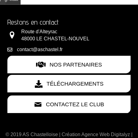
Restons en contact
Route d'Alteyrac
48000 LE CHASTEL-NOUVEL
contact@aschastel.fr
NOS PARTENAIRES
TÉLÉCHARGEMENTS
CONTACTEZ LE CLUB
© 2019 AS Chastelloise | Création
Agence Web Digitalyz
|