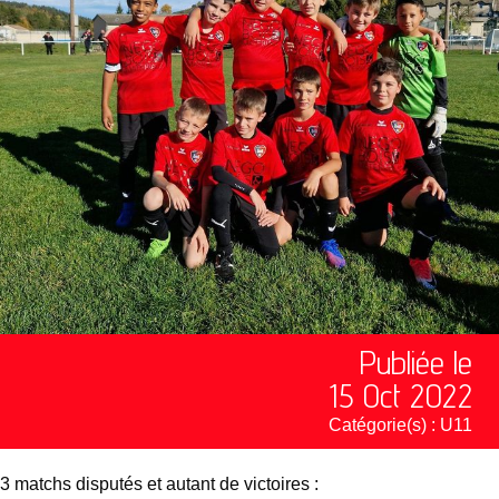
Publiée le
15 Oct 2022
Catégorie(s) :
U11
3 matchs disputés et autant de victoires :