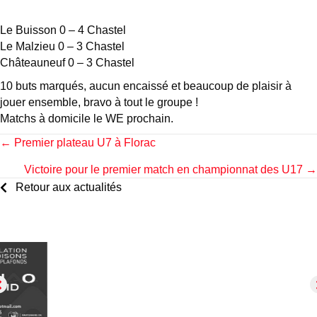
Le Buisson 0 – 4 Chastel
Le Malzieu 0 – 3 Chastel
Châteauneuf 0 – 3 Chastel
10 buts marqués, aucun encaissé et beaucoup de plaisir à
jouer ensemble, bravo à tout le groupe !
Matchs à domicile le WE prochain.
Posts
← Premier plateau U7 à Florac
Victoire pour le premier match en championnat des U17 →
navigation
Retour aux actualités