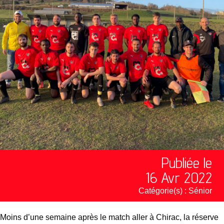
Publiée le
16 Avr 2022
Catégorie(s) :
Sénior
Moins d’une semaine après le match aller à Chirac, la réserve