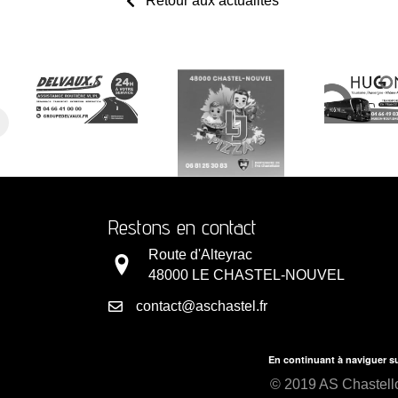
Retour aux actualités
navigation
Restons en contact
Route d'Alteyrac
48000 LE CHASTEL-NOUVEL
contact@aschastel.fr
En continuant à naviguer su
© 2019 AS Chastello