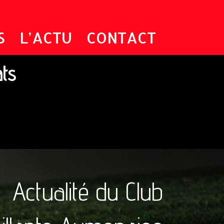
S
L’ACTU
CONTACT
ats
Actualité du Club