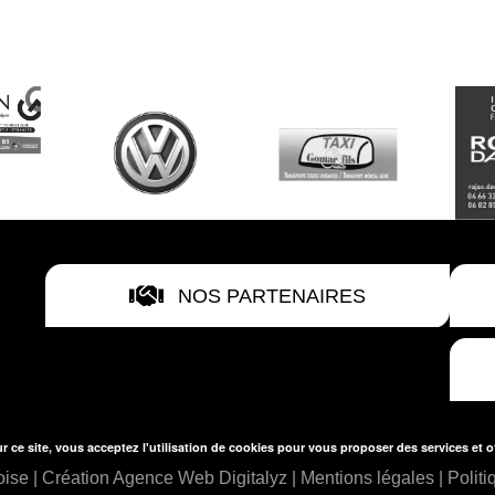
NOS PARTENAIRES
r ce site, vous acceptez l'utilisation de cookies pour vous proposer des services et o
ise | Création
Agence Web Digitalyz
|
Mentions légales
|
Politi