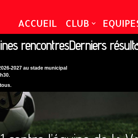
ACCUEIL
CLUB
EQUIPE
ines rencontres
Derniers résult
2026-2027 au stade municipal
9h30.
 tous.