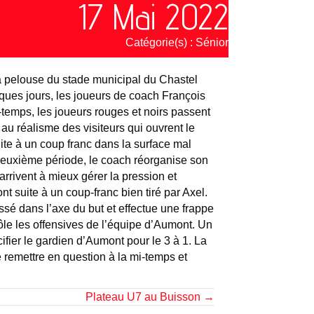
17 Mai 2022
Catégorie(s) :
Sénior
a pelouse du stade municipal du Chastel
lques jours, les joueurs de coach François
temps, les joueurs rouges et noirs passent
 au réalisme des visiteurs qui ouvrent le
ite à un coup franc dans la surface mal
 deuxième période, le coach réorganise son
 arrivent à mieux gérer la pression et
t suite à un coup-franc bien tiré par Axel.
é dans l’axe du but et effectue une frappe
rôle les offensives de l’équipe d’Aumont. Un
cifier le gardien d’Aumont pour le 3 à 1. La
e remettre en question à la mi-temps et
Plateau U7 au Buisson →