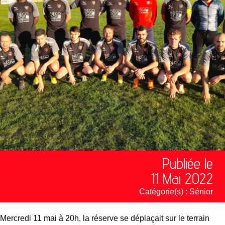
Publiée le
11 Mai 2022
Catégorie(s) :
Sénior
Mercredi 11 mai à 20h, la réserve se déplaçait sur le terrain