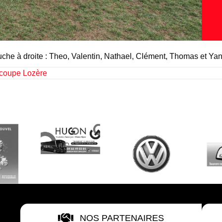
he à droite : Theo, Valentin, Nathael, Clément, Thomas et Yan
a coupe Lozère
NOS PARTENAIRES