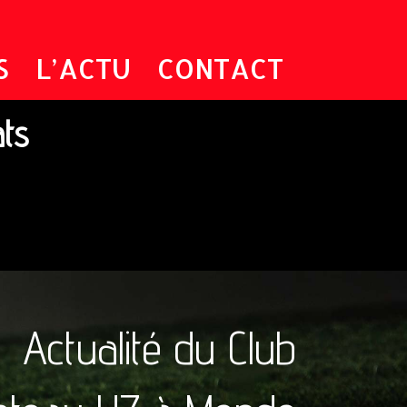
S
L’ACTU
CONTACT
ats
Actualité du Club