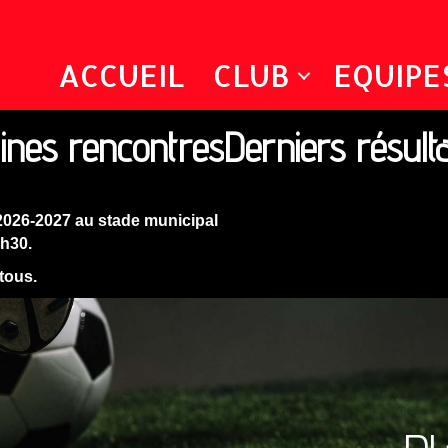
ACCUEIL
CLUB
EQUIPE
ines rencontres
Derniers résult
2026-2027 au stade municipal
9h30.
 tous.