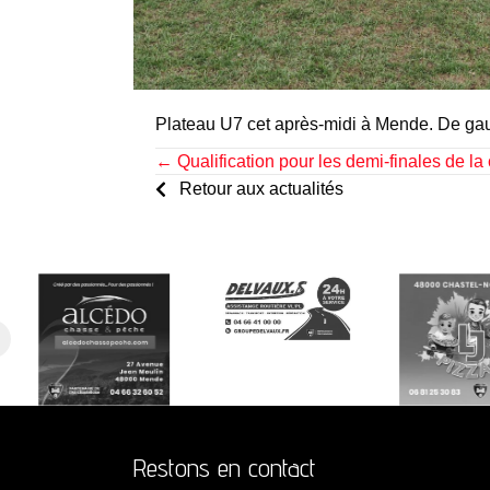
Plateau U7 cet après-midi à Mende. De gauc
Posts
← Qualification pour les demi-finales de l
Retour aux actualités
navigation
Restons en contact