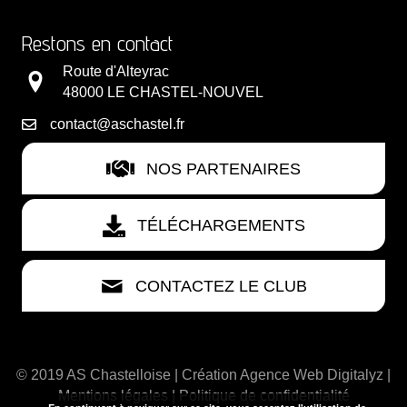
Restons en contact
Route d'Alteyrac
48000 LE CHASTEL-NOUVEL
contact@aschastel.fr
NOS PARTENAIRES
TÉLÉCHARGEMENTS
CONTACTEZ LE CLUB
© 2019 AS Chastelloise | Création
Agence Web Digitalyz
|
Mentions légales
|
Politique de confidentialité