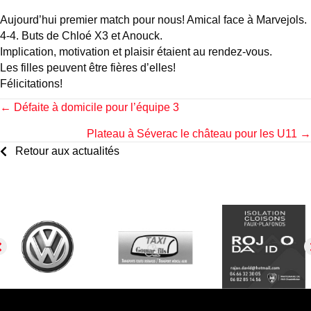
Aujourd’hui premier match pour nous! Amical face à Marvejols.
4-4. Buts de Chloé X3 et Anouck.
Implication, motivation et plaisir étaient au rendez-vous.
Les filles peuvent être fières d’elles!
Félicitations!
Posts
← Défaite à domicile pour l’équipe 3
Plateau à Séverac le château pour les U11 →
navigation
Retour aux actualités