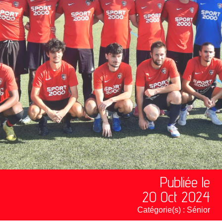
Publiée le
20 Oct 2024
Catégorie(s) :
Sénior