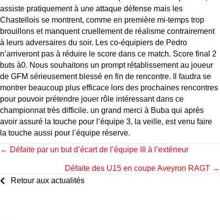
assiste pratiquement à une attaque défense mais les
Chastellois se montrent, comme en première mi-temps trop
brouillons et manquent cruellement de réalisme contrairement
à leurs adversaires du soir. Les co-équipiers de Pedro
n’arriveront pas à réduire le score dans ce match. Score final 2
buts à0. Nous souhaitons un prompt rétablissement au joueur
de GFM sérieusement blessé en fin de rencontre. Il faudra se
montrer beaucoup plus efficace lors des prochaines rencontres
pour pouvoir prétendre jouer rôle intéressant dans ce
championnat très difficile. un grand merci à Buba qui après
avoir assuré la touche pour l’équipe 3, la veille, est venu faire
la touche aussi pour l’équipe réserve.
Posts
← Défaite par un but d’écart de l’équipe III à l’extérieur
Défaite des U15 en coupe Aveyron RAGT →
navigation
Retour aux actualités