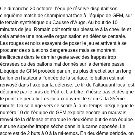
Ce dimanche 20 octobre, l’équipe réserve disputait son
cinquième match de championnat face à l’équipe de GFM, sur
le terrain synthétique du Causse d’Auge. Au bout de 10
minutes de jeu, Romain doit sortir sur blessure à la cheville et
cela amène une nouvelle organisation en défense centrale.
Les rouges et noirs essayent de poser le jeu et arrivent à se
procurer des situations dangereuses mais se montrent
inefficaces dans le dernier geste avec des frappes trop
écrasées ou des ballons mal donnés sur la dernière passe.
L’équipe de GFM procède par un jeu plus direct et sur un long
ballon en hauteur à l’entrée de la surface, le ballon est mal
renvoyé dans l’axe par la défense. Le tir de l’attaquant local est
détourné par le bras de Pédro. L’arbitre n’hésite pas et désigne
le point de penalty. Les locaux ouvrent le score à la 35ème
minute. On se dirige vers ce score à la mi-temps lorsque que le
numéro 10 de l’équipe de GFM exploite encore un mauvais
renvoi de la défense et marque le deuxième but de son équipe
sur une superbe frappe sèche dans la lucarne opposée. Le
score est de 2 buts à 0 à la mi-temps. En deuxième période, on