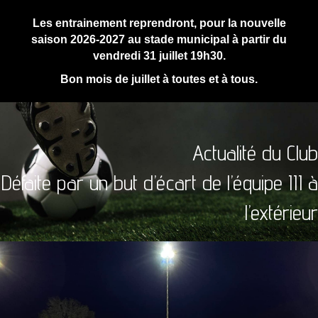
Les entrainement reprendront, pour la nouvelle
saison 2026-2027 au stade municipal à partir du
vendredi 31 juillet 19h30.
Bon mois de juillet à toutes et à tous.
Actualité du Club
Défaite par un but d’écart de l’équipe III à
l’extérieur