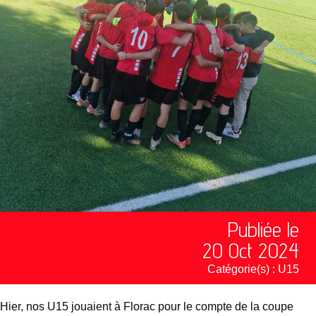
Publiée le
20 Oct 2024
Catégorie(s) :
U15
Hier, nos U15 jouaient à Florac pour le compte de la coupe