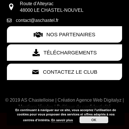
Route d'Alteyrac
48000 LE CHASTEL-NOUVEL
contact@aschastel.fr
NOS PARTENAIRES
TÉLÉCHARGEMENTS
CONTACTEZ LE CLUB
© 2019 AS Chastelloise | Création
Agence Web Digitalyz
|
Mentions légales
|
Politique de confidentialité
En continuant à naviguer sur ce site, vous acceptez l'utilisation de
cookies pour vous proposer des services et offres adaptés à vos
OK
centres d'intérêts.
En savoir plus