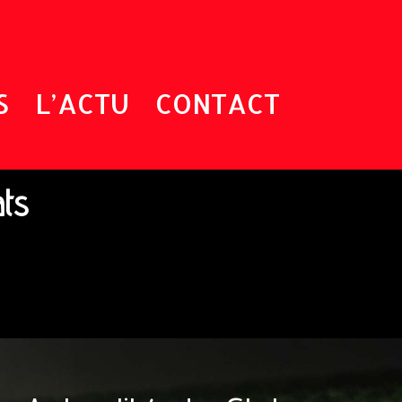
S
L’ACTU
CONTACT
ats