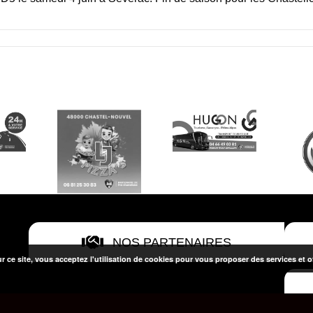
NOS PARTENAIRES
r ce site, vous acceptez l'utilisation de cookies pour vous proposer des services et o