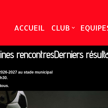
ACCUEIL
CLUB
EQUIPE
ines rencontres
Derniers résult
2026-2027 au stade municipal
9h30.
 tous.