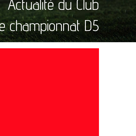
Actualité du Club
ale championnat D5