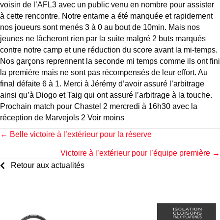
voisin de l’AFL3 avec un public venu en nombre pour assister
à cette rencontre. Notre entame a été manquée et rapidement
nos joueurs sont menés 3 à 0 au bout de 10min. Mais nos
jeunes ne lâcheront rien par la suite malgré 2 buts marqués
contre notre camp et une réduction du score avant la mi-temps.
Nos garçons reprennent la seconde mi temps comme ils ont fini
la première mais ne sont pas récompensés de leur effort. Au
final défaite 6 à 1. Merci à Jérémy d’avoir assuré l’arbitrage
ainsi qu’à Diogo et Taig qui ont assuré l’arbitrage à la touche.
Prochain match pour Chastel 2 mercredi à 16h30 avec la
réception de Marvejols 2 Voir moins
Posts
← Belle victoire à l’extérieur pour la réserve
Victoire à l’extérieur pour l’équipe première →
navigation
Retour aux actualités