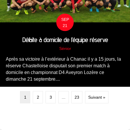
SEP
21
Défaite à domicile de l’équipe réserve
Sénior
Après sa victoire à l’extérieur à Chanac il y a 15 jours, la
réserve Chastelloise disputait son premier match à
domicile en championnat D4 Aveyron Lozère ce
dimanche 21 septembre....
1
2
3
…
23
Suivant »