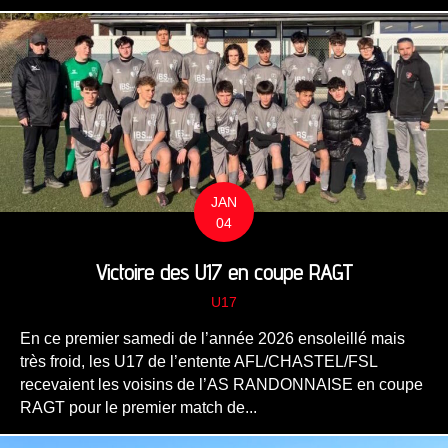
JAN
04
Victoire des U17 en coupe RAGT
U17
En ce premier samedi de l’année 2026 ensoleillé mais
très froid, les U17 de l’entente AFL/CHASTEL/FSL
recevaient les voisins de l’AS RANDONNAISE en coupe
RAGT pour le premier match de...