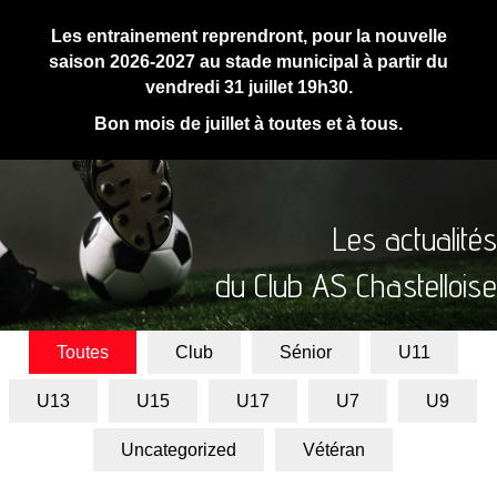
Les entrainement reprendront, pour la nouvelle
saison 2026-2027 au stade municipal à partir du
vendredi 31 juillet 19h30.
Bon mois de juillet à toutes et à tous.
Les actualités
du Club AS Chastelloise
Toutes
Club
Sénior
U11
U13
U15
U17
U7
U9
Uncategorized
Vétéran