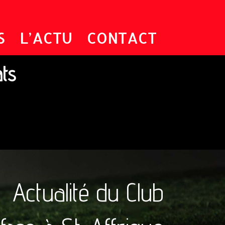
S
L’ACTU
CONTACT
ats
Actualité du Club