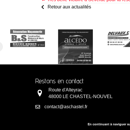
Posts
Retour aux actualités
navigation
Restons en contact
Route d'Alteyrac
48000 LE CHASTEL-NOUVEL
contact@aschastel.fr
En continuant à naviguer su