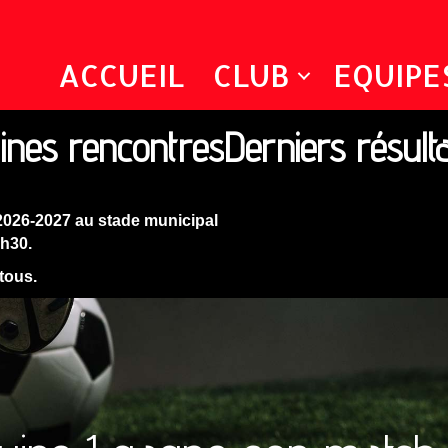
ACCUEIL
CLUB
EQUIPE
ines rencontres
Derniers résult
2026-2027 au stade municipal
9h30.
 tous.