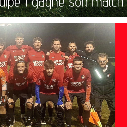
quipe 1 gagne son match 