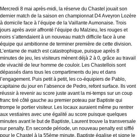
Mercredi 8 mai après-midi, la réserve du Chastel jouait son
dernier match de la saison en championnat D4 Aveyron Lozère
à domicile face à l’équipe de la Vaillante Aumonaise. Trois
jours après avoir affronté l’équipe du Malzieu, les rouges et
noirs s’attendaient à un nouveau match difficile face à une
équipe qui ambitionne de terminer première de cette division.
L’entame de match est catastrophique, puisque après 8
minutes de jeu, les visiteurs mènent déjà 2 à 0, grâce au travail
de vivacité de leur homme de couloir. Les Chastellois sont
dépassés dans tous les compartiments du jeu et dans
l’engagement. Puis petit à petit, les co-équipiers de Pablo,
capitaine du jour en l’absence de Pedro, refont surface. Ils vont
réussir à revenir au score juste avant la mi-temps sur un coup
franc tiré côté gauche au premier poteau par Baptiste qui
trompe le portier visiteur. Les locaux auraient même pu rentrer
aux vestiaires avec une égalité au score puisque quelques
minutes avant le but de Baptiste, Laurent trouve la transversale
sur penalty. En seconde période, un nouveau penalty est sifflé
pour le Chastel à la 55ème minute. Baptiste égalise et signe le