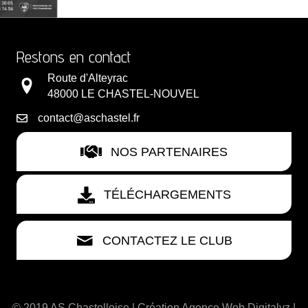
Restons en contact
Route d'Alteyrac
48000 LE CHASTEL-NOUVEL
contact@aschastel.fr
NOS PARTENAIRES
TÉLÉCHARGEMENTS
CONTACTEZ LE CLUB
© 2019 AS Chastelloise | Création
Agence Web Digitalyz
|