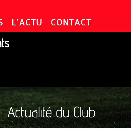
S
L’ACTU
CONTACT
ats
Actualité du Club