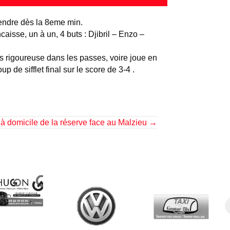
rendre dès la 8eme min.
aisse, un à un, 4 buts : Djibril – Enzo –
ins rigoureuse dans les passes, voire joue en
p de sifflet final sur le score de 3-4 .
 à domicile de la réserve face au Malzieu →