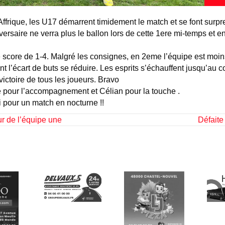
-Affrique, les U17 démarrent timidement le match et se font surp
rsaire ne verra plus le ballon lors de cette 1ere mi-temps et enc
ur le score de 1-4. Malgré les consignes, en 2eme l’équipe est mo
t l’écart de buts se réduire. Les esprits s’échauffent jusqu’au cou
victoire de tous les joueurs. Bravo
e pour l’accompagnement et Célian pour la touche .
i pour un match en nocturne !!
ur de l’équipe une
Défaite