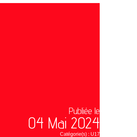
Publiée le
04 Mai 2024
Catégorie(s) :
U17