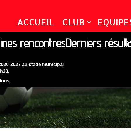
ACCUEIL
CLUB
EQUIPE
ines rencontres
Derniers résult
2026-2027 au stade municipal
9h30.
 tous.