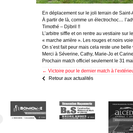
En déplacement sur le joli terrain de Saint
À partir de là, comme un électrochoc… l’adve
Timothé – Djibril !!
L’arbitre siffle et on rentre au vestiaire s
« marche arrière ». Les rouges et noirs voien
On s’est fait peur mais cela reste une belle 
Merci à Séverine, Cathy, Marie-Jo et Carin
Prochain match officiel seulement le 31 ma
Posts
← Victoire pour le dernier match à l’extérie
Retour aux actualités
navigation