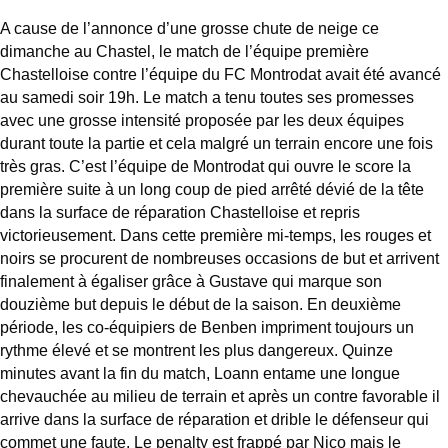
A cause de l’annonce d’une grosse chute de neige ce
dimanche au Chastel, le match de l’équipe première
Chastelloise contre l’équipe du FC Montrodat avait été avancé
au samedi soir 19h. Le match a tenu toutes ses promesses
avec une grosse intensité proposée par les deux équipes
durant toute la partie et cela malgré un terrain encore une fois
très gras. C’est l’équipe de Montrodat qui ouvre le score la
première suite à un long coup de pied arrêté dévié de la tête
dans la surface de réparation Chastelloise et repris
victorieusement. Dans cette première mi-temps, les rouges et
noirs se procurent de nombreuses occasions de but et arrivent
finalement à égaliser grâce à Gustave qui marque son
douzième but depuis le début de la saison. En deuxième
période, les co-équipiers de Benben impriment toujours un
rythme élevé et se montrent les plus dangereux. Quinze
minutes avant la fin du match, Loann entame une longue
chevauchée au milieu de terrain et après un contre favorable il
arrive dans la surface de réparation et drible le défenseur qui
commet une faute. Le penalty est frappé par Nico mais le