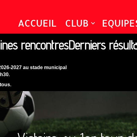
ACCUEIL
CLUB
EQUIPE
ines rencontres
Derniers résult
2026-2027 au stade municipal
9h30.
 tous.