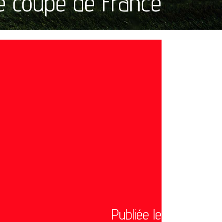
de coupe de France
Publiée le