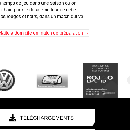
 du temps de jeu dans une saison ou on
ochain pour le deuxième tour de cette
nos rouges et noirs, dans un match qui va
faite à domicile en match de préparation →
TÉLÉCHARGEMENTS