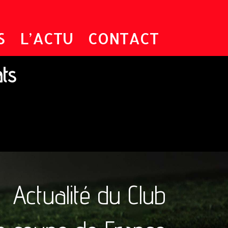
S
L’ACTU
CONTACT
ats
Actualité du Club