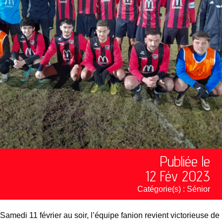
Publiée le
12 Fév 2023
Catégorie(s) :
Sénior
Samedi 11 février au soir, l’équipe fanion revient victorieuse de