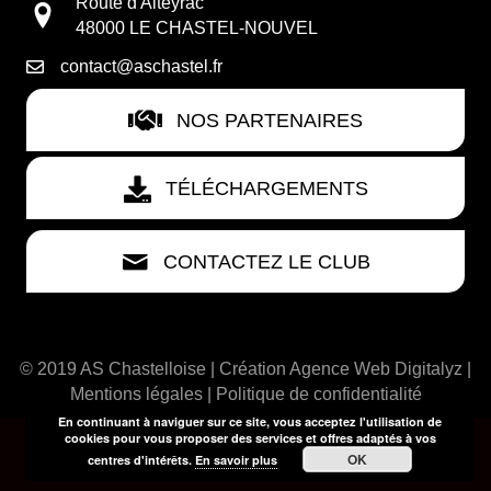
Route d'Alteyrac
48000 LE CHASTEL-NOUVEL
contact@aschastel.fr
NOS PARTENAIRES
TÉLÉCHARGEMENTS
CONTACTEZ LE CLUB
© 2019 AS Chastelloise | Création
Agence Web Digitalyz
|
Mentions légales
|
Politique de confidentialité
En continuant à naviguer sur ce site, vous acceptez l'utilisation de
cookies pour vous proposer des services et offres adaptés à vos
OK
centres d'intérêts.
En savoir plus