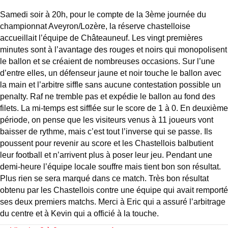
Samedi soir à 20h, pour le compte de la 3ème journée du
championnat Aveyron/Lozère, la réserve chastelloise
accueillait l’équipe de Châteauneuf. Les vingt premières
minutes sont à l’avantage des rouges et noirs qui monopolisent
le ballon et se créaient de nombreuses occasions. Sur l’une
d’entre elles, un défenseur jaune et noir touche le ballon avec
la main et l’arbitre siffle sans aucune contestation possible un
penalty. Raf ne tremble pas et expédie le ballon au fond des
filets. La mi-temps est sifflée sur le score de 1 à 0. En deuxième
période, on pense que les visiteurs venus à 11 joueurs vont
baisser de rythme, mais c’est tout l’inverse qui se passe. Ils
poussent pour revenir au score et les Chastellois balbutient
leur football et n’arrivent plus à poser leur jeu. Pendant une
demi-heure l’équipe locale souffre mais tient bon son résultat.
Plus rien se sera marqué dans ce match. Très bon résultat
obtenu par les Chastellois contre une équipe qui avait remporté
ses deux premiers matchs. Merci à Eric qui a assuré l’arbitrage
du centre et à Kevin qui a officié à la touche.