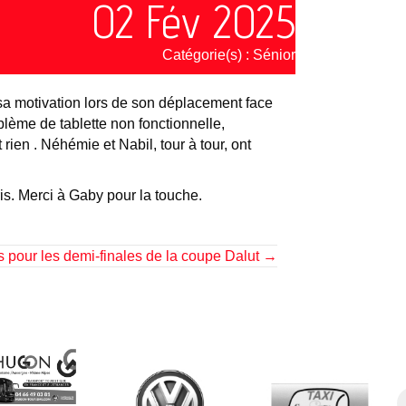
02 Fév 2025
Catégorie(s) :
Sénior
t sa motivation lors de son déplacement face
blème de tablette non fonctionnelle,
rien . Néhémie et Nabil, tour à tour, ont
is. Merci à Gaby pour la touche.
ts pour les demi-finales de la coupe Dalut →