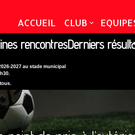
ACCUEIL
CLUB
EQUIPE
ines rencontres
Derniers résult
2026-2027 au stade municipal
9h30.
 tous.