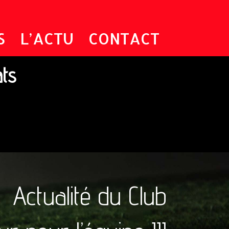
S
L’ACTU
CONTACT
ats
Actualité du Club