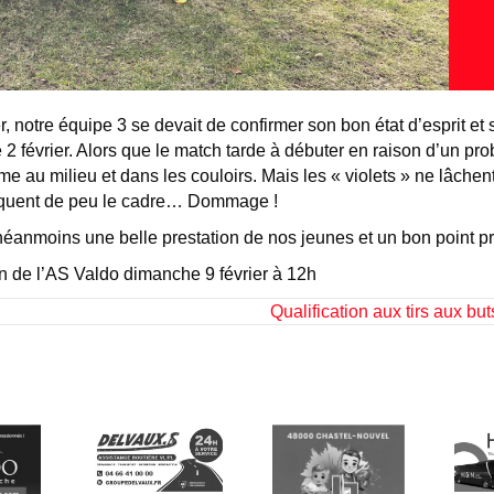
r, notre équipe 3 se devait de confirmer son bon état d’esprit e
2 février. Alors que le match tarde à débuter en raison d’un pro
 au milieu et dans les couloirs. Mais les « violets » ne lâchent 
manquent de peu le cadre… Dommage !
 néanmoins une belle prestation de nos jeunes et un bon point pr
n de l’AS Valdo dimanche 9 février à 12h
Qualification aux tirs aux bu