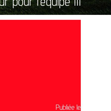
ur pour l’équipe III
Publiée le