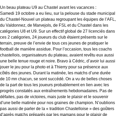
Un beau plateau U9 au Chastel avant les vacances :
Samedi 19 octobre a eu lieu, sur la pelouse du stade municipal
du Chastel-Nouvel un plateau regroupant les équipes de l’AFL,
du Valdonnez, de Marvejols, de FSL et du Chastel dans les
catégories U8 et U9. Sur un effectif global de 27 licenciés dans
ces 2 catégories, 24 joueurs du club étaient présents sur le
terrain, preuve de l’envie de tous ces jeunes de pratiquer le
football de manière assidue. Pour l’occasion, tous les coachs
chastellois, organisateurs du plateau, avaient revêtu eux aussi
une belle tenue rouge et noire. Bravo à Cédric, d’avoir lui aussi
jouer le jeu pour la photo et à Thierry pour sa présence aux
côtés des jeunes. Durant la matinée, les matchs d’une durée
de 10 mn chacun, se sont succédé. On a vu de belles choses
de la part de tous les joueurs probablement en lien avec les
progrès constatés aux entraînements hebdomadaires. Pas de
défaites, pas de victoires, mais juste le plaisir et le souvenir
d’une belle matinée pour nos graines de champion. N’oublions
pas aussi de parler de la « tradition Chastelloise » des goûters
d’après matchs préparés par les mamans pour le plaisir de