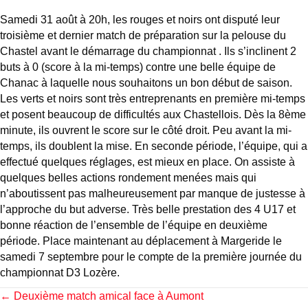
Samedi 31 août à 20h, les rouges et noirs ont disputé leur
troisième et dernier match de préparation sur la pelouse du
Chastel avant le démarrage du championnat . Ils s’inclinent 2
buts à 0 (score à la mi-temps) contre une belle équipe de
Chanac à laquelle nous souhaitons un bon début de saison.
Les verts et noirs sont très entreprenants en première mi-temps
et posent beaucoup de difficultés aux Chastellois. Dès la 8ème
minute, ils ouvrent le score sur le côté droit. Peu avant la mi-
temps, ils doublent la mise. En seconde période, l’équipe, qui a
effectué quelques réglages, est mieux en place. On assiste à
quelques belles actions rondement menées mais qui
n’aboutissent pas malheureusement par manque de justesse à
l’approche du but adverse. Très belle prestation des 4 U17 et
bonne réaction de l’ensemble de l’équipe en deuxième
période. Place maintenant au déplacement à Margeride le
samedi 7 septembre pour le compte de la première journée du
championnat D3 Lozère.
Posts
← Deuxième match amical face à Aumont