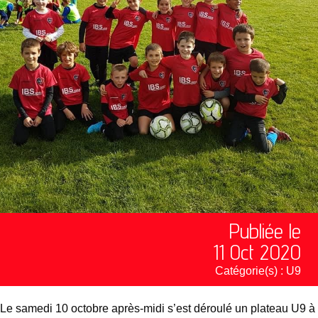
Publiée le
11 Oct 2020
Catégorie(s) :
U9
Le samedi 10 octobre après-midi s’est déroulé un plateau U9 à