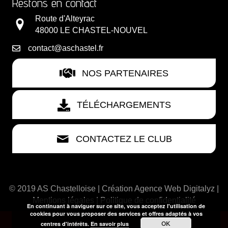
Restons en contact
Route d'Alteyrac
48000 LE CHASTEL-NOUVEL
contact@aschastel.fr
NOS PARTENAIRES
TÉLÉCHARGEMENTS
CONTACTEZ LE CLUB
© 2019 AS Chastelloise | Création
Agence Web Digitalyz
|
Mentions légales
|
Politique de confidentialité
En continuant à naviguer sur ce site, vous acceptez l'utilisation de
cookies pour vous proposer des services et offres adaptés à vos
OK
centres d'intérêts.
En savoir plus