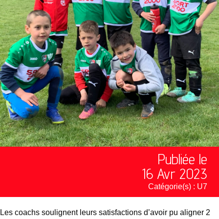
Publiée le
16 Avr 2023
Catégorie(s) :
U7
Les coachs soulignent leurs satisfactions d’avoir pu aligner 2