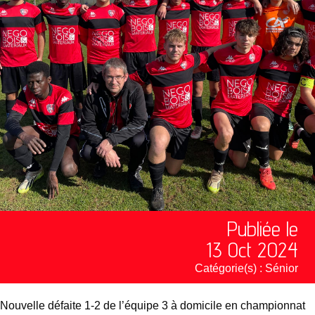
Publiée le
13 Oct 2024
Catégorie(s) :
Sénior
Nouvelle défaite 1-2 de l’équipe 3 à domicile en championnat