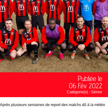
Publiée le
06 Fév 2022
Catégorie(s) :
Sénior
Après plusieurs semaines de report des matchs dû à la météo