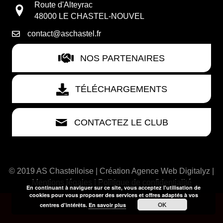
Route d'Alteyrac
48000 LE CHASTEL-NOUVEL
contact@aschastel.fr
NOS PARTENAIRES
TÉLÉCHARGEMENTS
CONTACTEZ LE CLUB
© 2019 AS Chastelloise | Création
Agence Web Digitalyz
|
Mentions légales
|
Politique de confidentialité
En continuant à naviguer sur ce site, vous acceptez l'utilisation de
cookies pour vous proposer des services et offres adaptés à vos
OK
centres d'intérêts.
En savoir plus