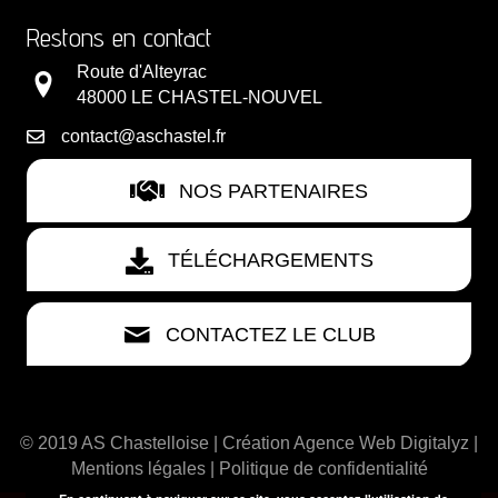
Restons en contact
Route d'Alteyrac
48000 LE CHASTEL-NOUVEL
contact@aschastel.fr
NOS PARTENAIRES
TÉLÉCHARGEMENTS
CONTACTEZ LE CLUB
© 2019 AS Chastelloise | Création
Agence Web Digitalyz
|
Mentions légales
|
Politique de confidentialité