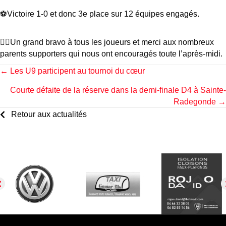
⚽️Victoire 1-0 et donc 3e place sur 12 équipes engagés.
👍🏻Un grand bravo à tous les joueurs et merci aux nombreux
parents supporters qui nous ont encouragés toute l’après-midi.
Posts
← Les U9 participent au tournoi du cœur
Courte défaite de la réserve dans la demi-finale D4 à Sainte-
navigation
Radegonde →
Retour aux actualités