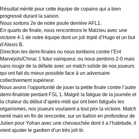
Résultat mérité pour cette équipe de copains qui a bien
progressé durant la saison.
Nous sortons 2e de notre poule derrière AFL1.
En quarts de finale, nous rencontrons le Malzieu avec une
victoire 4-1 de notre équipe dont un joli triplé d’Hugo et un but
d’Alexis B.
Direction les demi-finales ou nous tombons contre l’Ent
Marvejols/Chirac 1 futur vainqueur, ou nous perdons 2-0 mais
sans rougir de la défaite avec un match solide de nos joueurs
qui ont fait du mieux possible face à un adversaire
collectivement supérieur.
Nous avons l’opportunité de jouer la petite finale contre l’autre
demi-finaliste perdant FSL 1. Malgré la fatigue de la journée et
la chaleur du début d’après-midi qui ont bien fatigués les
organismes, nos joueurs voulaient a tout prix la victoire. Match
serré mais en fin de rencontre, sur un ballon en profondeur de
Julien pour Yohan avec une chevauchée dont il a l’habitude, il
vient ajuster le gardien d’un très joli tir.