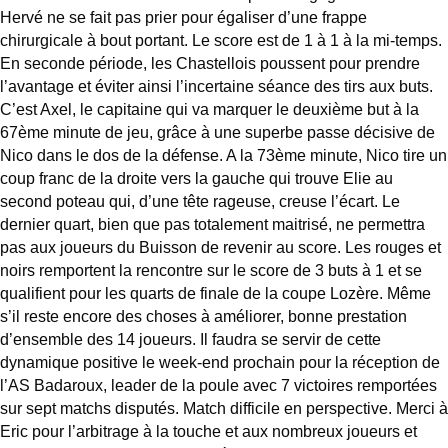
Hervé ne se fait pas prier pour égaliser d’une frappe
chirurgicale à bout portant. Le score est de 1 à 1 à la mi-temps.
En seconde période, les Chastellois poussent pour prendre
l’avantage et éviter ainsi l’incertaine séance des tirs aux buts.
C’est Axel, le capitaine qui va marquer le deuxième but à la
67ème minute de jeu, grâce à une superbe passe décisive de
Nico dans le dos de la défense. A la 73ème minute, Nico tire un
coup franc de la droite vers la gauche qui trouve Elie au
second poteau qui, d’une tête rageuse, creuse l’écart. Le
dernier quart, bien que pas totalement maitrisé, ne permettra
pas aux joueurs du Buisson de revenir au score. Les rouges et
noirs remportent la rencontre sur le score de 3 buts à 1 et se
qualifient pour les quarts de finale de la coupe Lozère. Même
s’il reste encore des choses à améliorer, bonne prestation
d’ensemble des 14 joueurs. Il faudra se servir de cette
dynamique positive le week-end prochain pour la réception de
l’AS Badaroux, leader de la poule avec 7 victoires remportées
sur sept matchs disputés. Match difficile en perspective. Merci à
Eric pour l’arbitrage à la touche et aux nombreux joueurs et