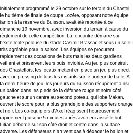
Initialement programmé le 29 octobre sur le terrain du Chastel,
le huitième de finale de coupe Lozère, opposant notre équipe
fanion à la réserve du Buisson, avait été reportée à ce
dimanche 19 novembre, avec inversion du terrain à cause du
règlement de cette compétition. La rencontre démarre sur
l’excellente pelouse du stade Casimir Brassac et sous un soleil
très agréable pour la saison. Les équipes se procurent
rapidement des occasions de buts mais les deux gardiens
veillent et préservent leurs buts inviolés. Au jeu plus construit
des Chastellois, les locaux mettent en place un jeu plus direct
avec un pressing de tous les instants sur le porteur de balle. A
la demi-heure de jeu, les joueurs du Buisson récupèrent ainsi
un ballon dans les pieds de la défense rouge et noire côté
gauche et sur un centre au second poteau, qui lobe Makan,
ouvrent le score pour la plus grande joie des supporters orange
et noir. Les co-équipiers d’Axel réagissent heureusement
rapidement puisque 5 minutes après avoir encaissé le but,
Lilian déborde sur son côté droit et centre dans la surface
adverse. Les défenseurs n’arrivent pas à dégager le ballon et