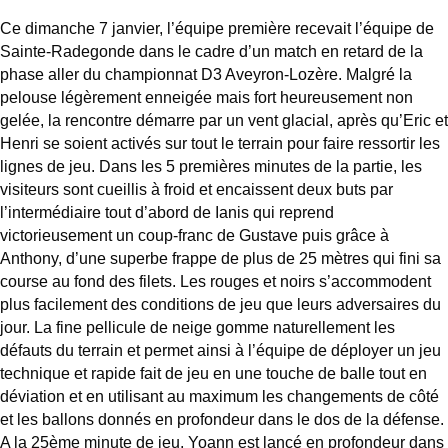
Ce dimanche 7 janvier, l’équipe première recevait l’équipe de
Sainte-Radegonde dans le cadre d’un match en retard de la
phase aller du championnat D3 Aveyron-Lozère. Malgré la
pelouse légèrement enneigée mais fort heureusement non
gelée, la rencontre démarre par un vent glacial, après qu’Eric et
Henri se soient activés sur tout le terrain pour faire ressortir les
lignes de jeu. Dans les 5 premières minutes de la partie, les
visiteurs sont cueillis à froid et encaissent deux buts par
l’intermédiaire tout d’abord de Ianis qui reprend
victorieusement un coup-franc de Gustave puis grâce à
Anthony, d’une superbe frappe de plus de 25 mètres qui fini sa
course au fond des filets. Les rouges et noirs s’accommodent
plus facilement des conditions de jeu que leurs adversaires du
jour. La fine pellicule de neige gomme naturellement les
défauts du terrain et permet ainsi à l’équipe de déployer un jeu
technique et rapide fait de jeu en une touche de balle tout en
déviation et en utilisant au maximum les changements de côté
et les ballons donnés en profondeur dans le dos de la défense.
A la 25ème minute de jeu, Yoann est lancé en profondeur dans