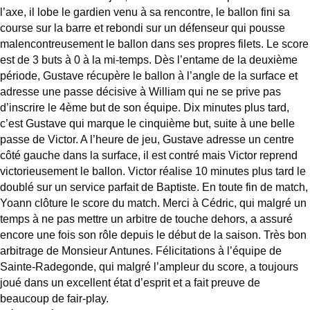
l’axe, il lobe le gardien venu à sa rencontre, le ballon fini sa
course sur la barre et rebondi sur un défenseur qui pousse
malencontreusement le ballon dans ses propres filets. Le score
est de 3 buts à 0 à la mi-temps. Dès l’entame de la deuxième
période, Gustave récupère le ballon à l’angle de la surface et
adresse une passe décisive à William qui ne se prive pas
d’inscrire le 4ème but de son équipe. Dix minutes plus tard,
c’est Gustave qui marque le cinquième but, suite à une belle
passe de Victor. A l’heure de jeu, Gustave adresse un centre
côté gauche dans la surface, il est contré mais Victor reprend
victorieusement le ballon. Victor réalise 10 minutes plus tard le
doublé sur un service parfait de Baptiste. En toute fin de match,
Yoann clôture le score du match. Merci à Cédric, qui malgré un
temps à ne pas mettre un arbitre de touche dehors, a assuré
encore une fois son rôle depuis le début de la saison. Très bon
arbitrage de Monsieur Antunes. Félicitations à l’équipe de
Sainte-Radegonde, qui malgré l’ampleur du score, a toujours
joué dans un excellent état d’esprit et a fait preuve de
beaucoup de fair-play.