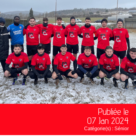
Publiée le
07 Jan 2024
Catégorie(s) :
Sénior