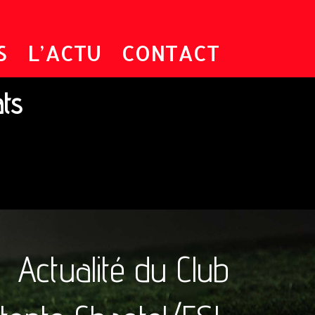
S
L’ACTU
CONTACT
ats
Actualité du Club