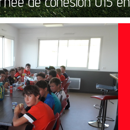
rnée de cohésion U15 en