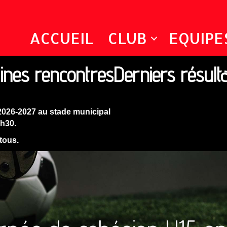
ACCUEIL
CLUB
EQUIPE
ines rencontres
Derniers résult
2026-2027 au stade municipal
9h30.
 tous.