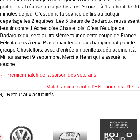
portier local réalise un superbe arrêt. Score 1 à 1 au bout de 90
minutes de jeu. C’est donc la séance de tirs au but qui
départage les 2 équipes. Les 5 tireurs de Badaroux réussissent
leur tir contre 1 échec côté Chastellois. C’est l’équipe de
Badaroux qui sera au troisième tour de cette coupe de France.
Félicitations à eux. Place maintenant au championnat pour le
groupe Chastellois, avec d’entrée un périlleux déplacement à
Millau samedi 9 septembre. Merci à Henri qui a assuré la
touche
Posts
← Premier match de la saison des veterans
Match amical contre l’ENL pour les U17 →
navigation
Retour aux actualités