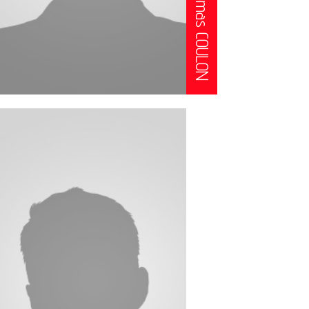
Thomas COULON