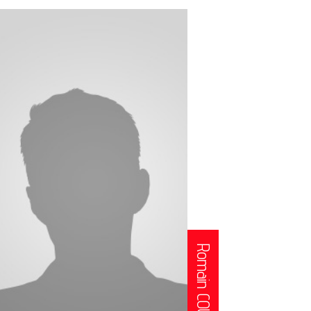
Romain COULON