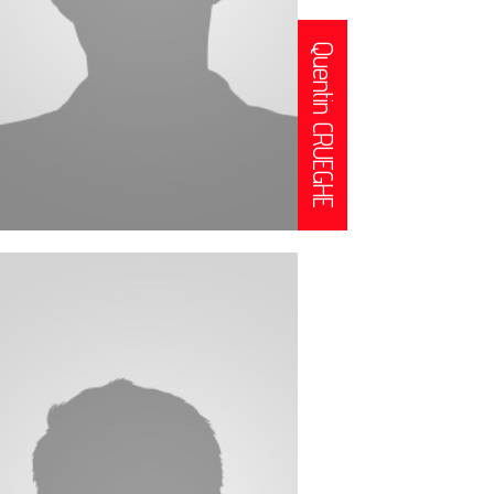
Quentin CRUEGHE