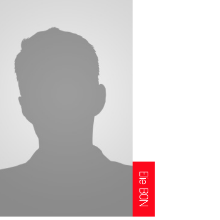
Elie BON