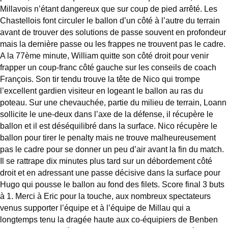
Millavois n’étant dangereux que sur coup de pied arrêté. Les
Chastellois font circuler le ballon d’un côté à l’autre du terrain
avant de trouver des solutions de passe souvent en profondeur
mais la dernière passe ou les frappes ne trouvent pas le cadre.
A la 77ème minute, William quitte son côté droit pour venir
frapper un coup-franc côté gauche sur les conseils de coach
François. Son tir tendu trouve la tête de Nico qui trompe
l’excellent gardien visiteur en logeant le ballon au ras du
poteau. Sur une chevauchée, partie du milieu de terrain, Loann
sollicite le une-deux dans l’axe de la défense, il récupère le
ballon et il est déséquilibré dans la surface. Nico récupère le
ballon pour tirer le penalty mais ne trouve malheureusement
pas le cadre pour se donner un peu d’air avant la fin du match.
Il se rattrape dix minutes plus tard sur un débordement côté
droit et en adressant une passe décisive dans la surface pour
Hugo qui pousse le ballon au fond des filets. Score final 3 buts
à 1. Merci à Eric pour la touche, aux nombreux spectateurs
venus supporter l’équipe et à l’équipe de Millau qui a
longtemps tenu la dragée haute aux co-équipiers de Benben