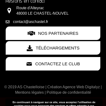
Restons en contact
Route d'Alteyrac
48000 LE CHASTEL-NOUVEL
contact@aschastel.fr
NOS PARTENAIRES
TÉLÉCHARGEMENTS
CONTACTEZ LE CLUB
© 2019 AS Chastelloise | Création
Agence Web Digitalyz
|
Mentions légales
|
Politique de confidentialité
En continuant à naviguer sur ce site, vous acceptez l'utilisation de
cookies pour vous proposer des services et offres adaptés à vos