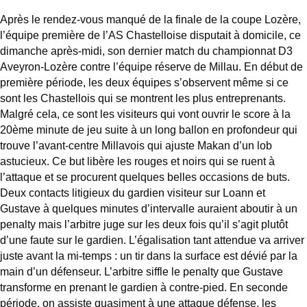
Après le rendez-vous manqué de la finale de la coupe Lozère,
l’équipe première de l’AS Chastelloise disputait à domicile, ce
dimanche après-midi, son dernier match du championnat D3
Aveyron-Lozère contre l’équipe réserve de Millau. En début de
première période, les deux équipes s’observent même si ce
sont les Chastellois qui se montrent les plus entreprenants.
Malgré cela, ce sont les visiteurs qui vont ouvrir le score à la
20ème minute de jeu suite à un long ballon en profondeur qui
trouve l’avant-centre Millavois qui ajuste Makan d’un lob
astucieux. Ce but libère les rouges et noirs qui se ruent à
l’attaque et se procurent quelques belles occasions de buts.
Deux contacts litigieux du gardien visiteur sur Loann et
Gustave à quelques minutes d’intervalle auraient aboutir à un
penalty mais l’arbitre juge sur les deux fois qu’il s’agit plutôt
d’une faute sur le gardien. L’égalisation tant attendue va arriver
juste avant la mi-temps : un tir dans la surface est dévié par la
main d’un défenseur. L’arbitre siffle le penalty que Gustave
transforme en prenant le gardien à contre-pied. En seconde
période, on assiste quasiment à une attaque défense, les