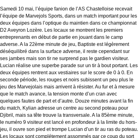
Samedi 10 mai, l’équipe fanion de l’AS Chastelloise recevait
l’équipe de Marvejols Sports, dans un match important pour les
deux équipes dans l’optique du maintien dans ce championnat
D2 Aveyron Lozère. Les locaux se montrent les premiers
entreprenants en début de partie en jouant dans le camp
adverse. A la 22ème minute de jeu, Baptiste est légèrement
déséquilibré dans la surface adverse, il reste cependant sur
ses jambes mais son tir ne surprend pas le gardien visiteur.
Lucian réalise une superbe parade sur un tir à bout portant. Les
deux équipes rentrent aux vestiaires sur le score de 0 à 0. En
seconde période, les rouges et noirs subissent un peu plus le
jeu des Marvejolais mais arrivent à résister. Au fur et à mesure
que le match avance, la tension monte d’un cran avec
quelques fautes de part et d’autre. Douze minutes avant la fin
du match, Kylian adresse un centre au second poteau pour
Djibril, mais sa tête trouve la transversale. A la 85ème minute,
le numéro 9 visiteur est lancé en profondeur à la limite du hors-
jeu, il ouvre son pied et trompe Lucian d’un tir au ras du poteau.
Les locaux sont complétement assommés par ce coup du sort