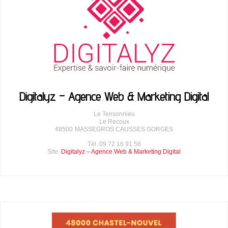
Digitalyz – Agence Web & Marketing Digital
Le Tensonnieu
Le Recoux
48500
MASSEGROS CAUSSES GORGES
Tél. 09 72 16 91 58
Site.
Digitalyz – Agence Web & Marketing Digital