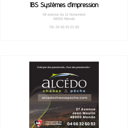
IBS Systèmes d’impression
48 avenue du 11 Novembre
48000
Mende
Tél. 04 66 65 01 60