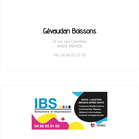
Gévaudan Boissons
14 rue des Carrières
48000
MENDE
Tél. 04 66 65 27 09