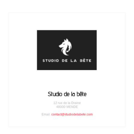
Studio de la bête
12 rue de la Draine
48000
MENDE
Email.
contact@studiodelabete.com