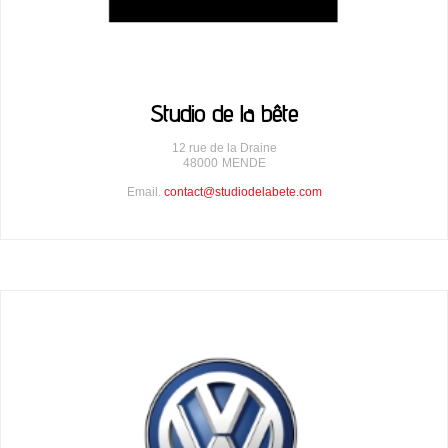
Studio de la bête
12 rue de la Draine
48000
MENDE
Email.
contact@studiodelabete.com