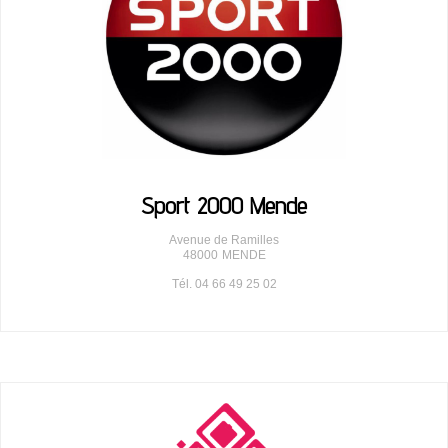
Sport 2000 Mende
Avenue de Ramilles
48000
MENDE
Tél. 04 66 49 25 02