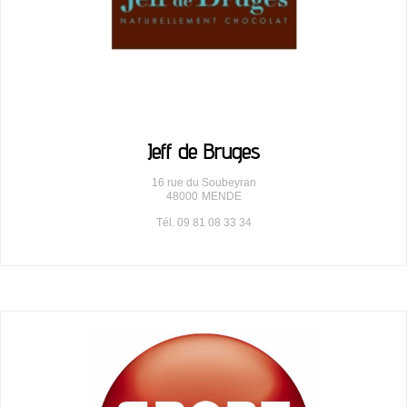
Jeff de Bruges
16 rue du Soubeyran
48000
MENDE
Tél. 09 81 08 33 34