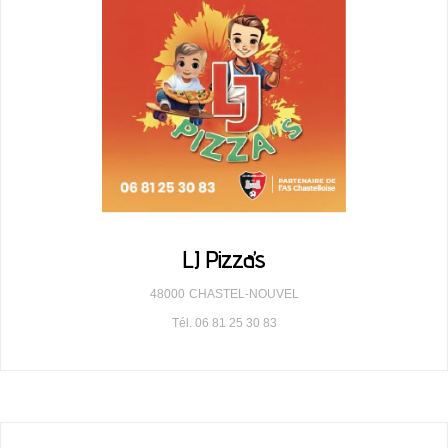
LJ Pizza’s
48000
CHASTEL-NOUVEL
Tél. 06 81 25 30 83