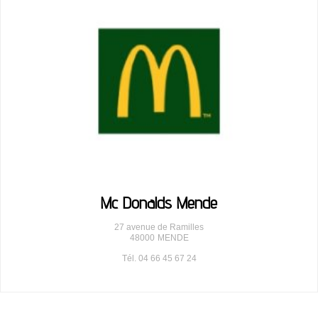
Mc Donalds Mende
27 avenue de Ramilles
48000
MENDE
Tél. 04 66 45 67 24