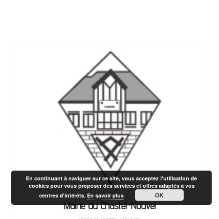
En continuant à naviguer sur ce site, vous acceptez l'utilisation de
cookies pour vous proposer des services et offres adaptés à vos
OK
centres d'intérêts.
En savoir plus
Mairie du Chastel-Nouvel