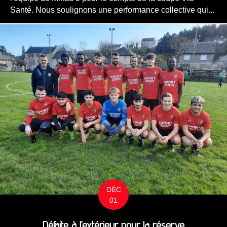
Santé. Nous soulignons une performance collective qui...
DÉC
01
Défaite à l’extérieur pour la réserve