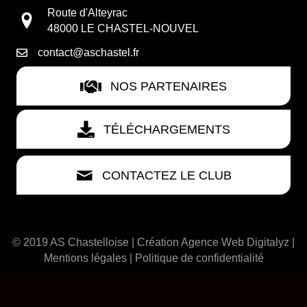
Route d'Alteyrac
48000 LE CHASTEL-NOUVEL
contact@aschastel.fr
NOS PARTENAIRES
TÉLÉCHARGEMENTS
CONTACTEZ LE CLUB
© 2019 AS Chastelloise | Création
Agence Web Digitalyz
|
Mentions légales
|
Politique de confidentialité