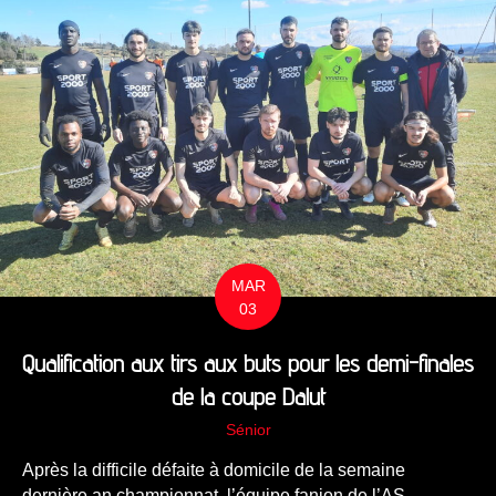
MAR
03
Qualification aux tirs aux buts pour les demi-finales
de la coupe Dalut
Sénior
Après la difficile défaite à domicile de la semaine
dernière an championnat, l’équipe fanion de l’AS