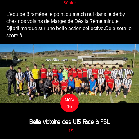
Sénior
L’équipe 3 ramène le point du match nul dans le derby
chez nos voisins de Margeride.Dès la 7ème minute,
Djibril marque sur une belle action collective.Cela sera le
score à...
NOV
16
Belle victoire des U15 Face à FSL
U15