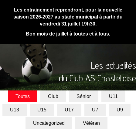
Les entrainement reprendront, pour la nouvelle
saison 2026-2027 au stade municipal à partir du
vendredi 31 juillet 19h30.
Bon mois de juillet à toutes et à tous.
Les actualités
du Club AS Chastelloise
Toutes
Club
Sénior
U11
U13
U15
U17
U7
U9
Uncategorized
Vétéran