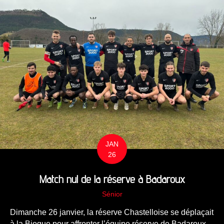
JAN
26
Match nul de la réserve à Badaroux
Sénior
Dimanche 26 janvier, la réserve Chastelloise se déplaçait
à la Biogue pour affronter l’équipe réserve de Badaroux,